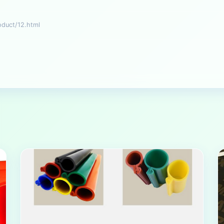
uct/12.html