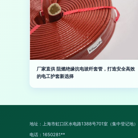
厂家直供 阻燃绝缘抗电玻纤套管，打造安全高效
的电工护套新选择
地址：上海市虹口区水电路1388号701室（集中登记地）
电话：1650281**