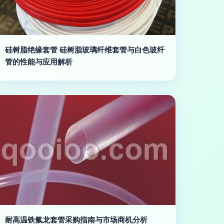
硅树脂绝缘套管 硅树脂玻璃纤维套管与白色玻纤
管的性能与应用解析
耐高温铁氟龙套管采购指南与市场商机分析